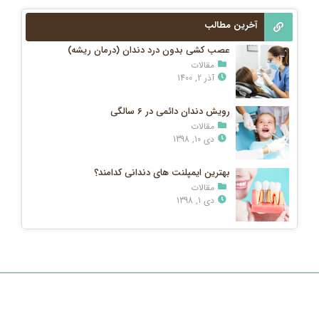
آخرین مطالب
عصب کشی بدون درد دندان (درمان ریشه)
مقالات
آذر 2, 1400
رویش دندان دائمی در ۶ سالگی
مقالات
دی 10, 1398
بهترین ایمپلنت های دندانی کدامند؟
مقالات
دی 1, 1398