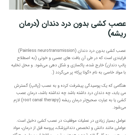
عصب کشی بدون درد دندان (درمان
ریشه)
عصب کشی بدون درد دندان (Painless neurotransmission)
فرایندی است که در طی آن بافت های عصبی و خونی (به اصطلاح
پالپ دندان) خارج شده، پاکسازی و شکل دهی می‌شود. و محل تخلیه
با مواد خاصی به نام «گوتا پرکا» پر می‌گردد (.
هنگامی که یک پوسیدگی پیشرفت کرده و به عصب (پالپ) گسترش
می یابد، چه دندان درد داشته باشد چه نداشته باشد، درمان عصب
کشی یا به عبارت صحیح‌تر درمان ریشه (root canal therapy) لازم
می‌شود.
عوامل بسیار زیادی در عملیات موفقیت در عصب کشی دخیل است.
عواملی مانند دانش و تخصص دندانپزشک، پروسه قبل از درمان، مواد
بی حسی به کار گرفته شده و همچنین ترس و اظطراب بیمار در هنگام