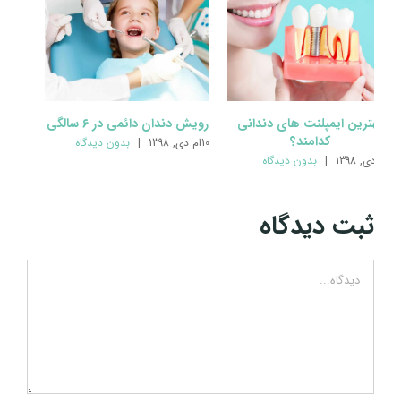
بهترین ایمپلنت های دندانی
رویش دندان دائمی در ۶ سالگی
کدامند؟
10ام دی, 1398
|
بدون ديدگاه
1ام دی, 1398
|
بدون ديدگاه
ثبت ديدگاه
Comment