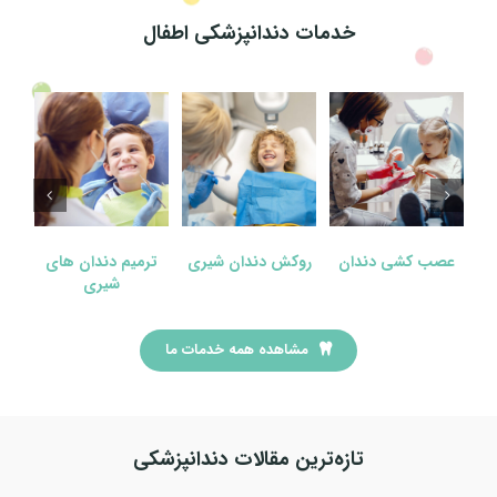
خدمات دندانپزشکی اطفال
فلورایدتراپی
فیشورسیلنت
عصب کشی دندان
روکش دند
مشاهده همه خدمات ما
تازه‌ترین مقالات دندانپزشکی