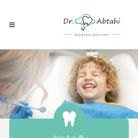
Ski
t
conten
مراقبت از دندان