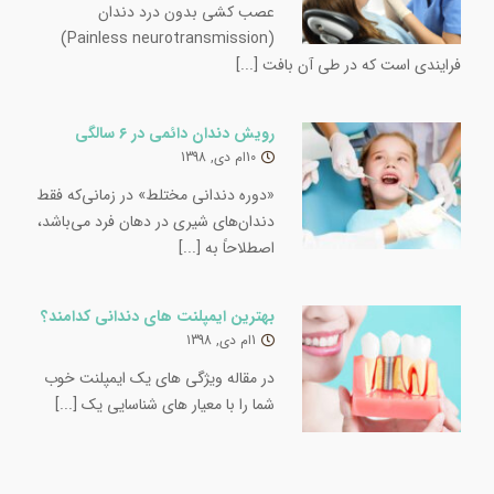
(Painless neurotransmission)
فرایندی است که در طی آن بافت [...]
رویش دندان دائمی در ۶ سالگی
10ام دی, 1398
«دوره دندانی مختلط» در زمانی‌که فقط
دندان‌های شیری در دهان فرد می‌باشد،
اصطلاحاً به [...]
بهترین ایمپلنت های دندانی کدامند؟
1ام دی, 1398
در مقاله ویژگی های یک ایمپلنت خوب
شما را با معیار های شناسایی یک [...]