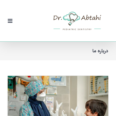
Ski
t
conten
درباره ما